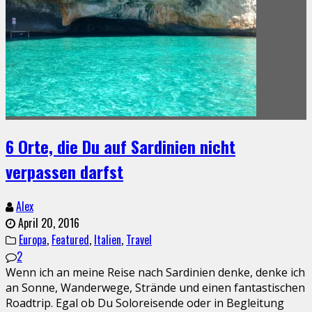
6 Orte, die Du auf Sardinien nicht
verpassen darfst
Alex
April 20, 2016
Europa
,
Featured
,
Italien
,
Travel
2
Wenn ich an meine Reise nach Sardinien denke, denke ich
an Sonne, Wanderwege, Strände und einen fantastischen
Roadtrip. Egal ob Du Soloreisende oder in Begleitung