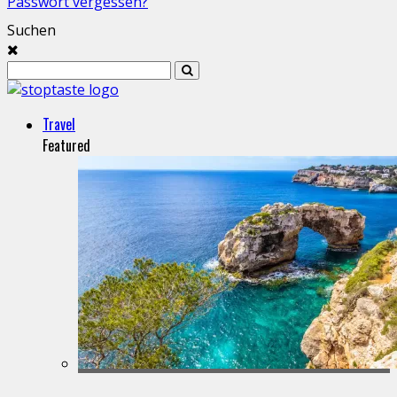
Passwort vergessen?
Suchen
Travel
Featured