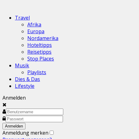
Travel
Afrika
Europa
Nordamerika
Hoteltipps
Reisetipps
Stop Places
Musik
Playlists
Dies & Das
Lifestyle
Anmelden
Anmeldung merken