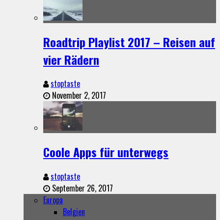
Roadtrip Playlist 2017 – Reisen auf
vier Rädern
stoptaste
November 2, 2017
Coole Apps für unterwegs
stoptaste
September 26, 2017
Europa
Belgien