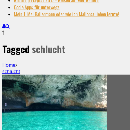
Roadtrip Playlist 2017 - Reisen auf vier Rädern
Coole Apps für unterwegs
Mein 1. Mal Ballermann oder wie ich Mallorca lieben lernte!
Tagged
schlucht
Home
schlucht