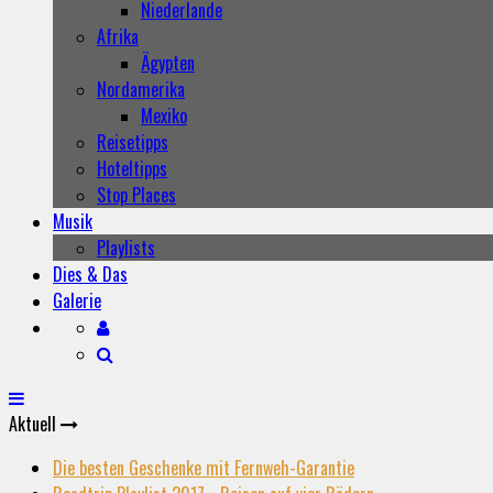
Niederlande
Afrika
Ägypten
Nordamerika
Mexiko
Reisetipps
Hoteltipps
Stop Places
Musik
Playlists
Dies & Das
Galerie
Aktuell
Die besten Geschenke mit Fernweh-Garantie