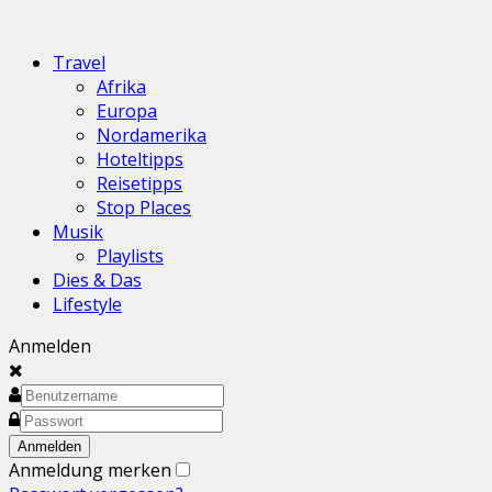
Travel
Afrika
Europa
Nordamerika
Hoteltipps
Reisetipps
Stop Places
Musik
Playlists
Dies & Das
Lifestyle
Anmelden
Anmeldung merken