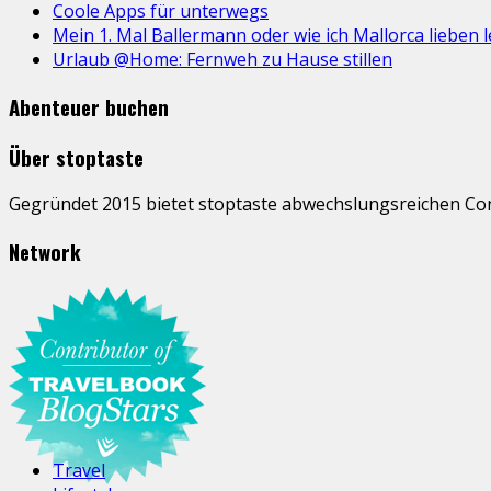
Coole Apps für unterwegs
Mein 1. Mal Ballermann oder wie ich Mallorca lieben l
Urlaub @Home: Fernweh zu Hause stillen
Abenteuer buchen
Über stoptaste
Gegründet 2015 bietet stoptaste abwechslungsreichen Cont
Network
Travel