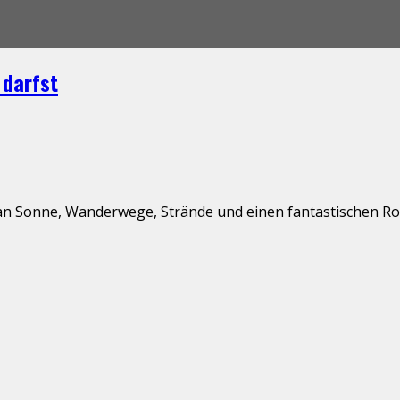
 darfst
an Sonne, Wanderwege, Strände und einen fantastischen Roa