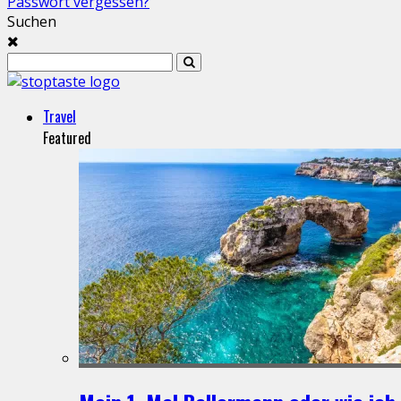
Passwort vergessen?
Suchen
Travel
Featured