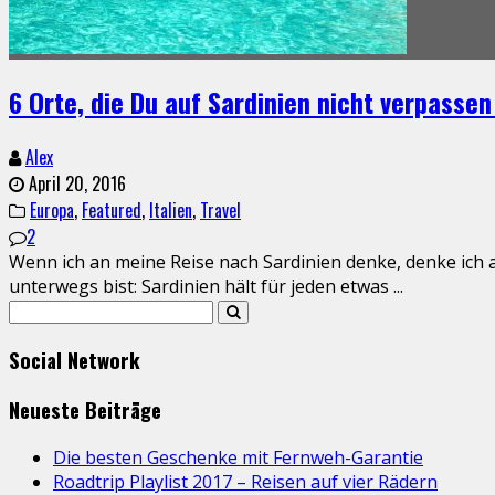
6 Orte, die Du auf Sardinien nicht verpassen
Alex
April 20, 2016
Europa
,
Featured
,
Italien
,
Travel
2
Wenn ich an meine Reise nach Sardinien denke, denke ich 
unterwegs bist: Sardinien hält für jeden etwas
...
Social Network
Neueste Beiträge
Die besten Geschenke mit Fernweh-Garantie
Roadtrip Playlist 2017 – Reisen auf vier Rädern