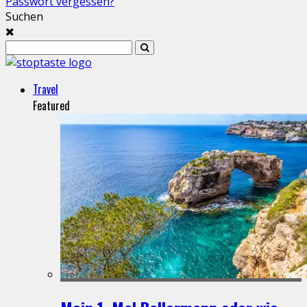
Passwort vergessen?
Suchen
Travel
Featured