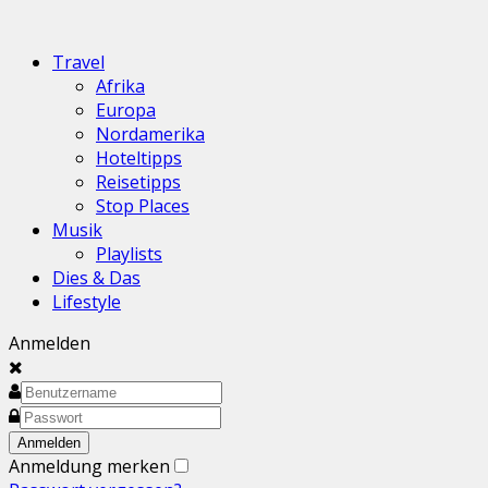
Travel
Afrika
Europa
Nordamerika
Hoteltipps
Reisetipps
Stop Places
Musik
Playlists
Dies & Das
Lifestyle
Anmelden
Anmeldung merken