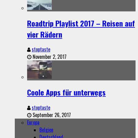
Roadtrip Playlist 2017 – Reisen auf
vier Rädern
stoptaste
November 2, 2017
Coole Apps für unterwegs
stoptaste
September 26, 2017
Europa
Belgien
Deutschland