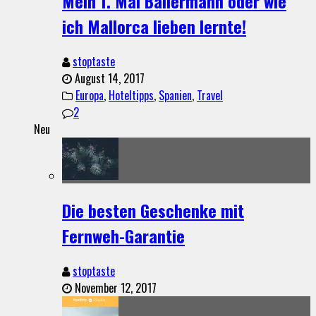
Mein 1. Mal Ballermann oder wie
ich Mallorca lieben lernte!
stoptaste
August 14, 2017
Europa
,
Hoteltipps
,
Spanien
,
Travel
2
Neu
Die besten Geschenke mit
Fernweh-Garantie
stoptaste
November 12, 2017